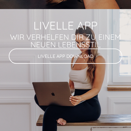
LIVELLE APP
WIR VERHELFEN DIR ZU EINEM
NEUEN LEBENSSTIL
LIVELLE APP DOWNLOAD