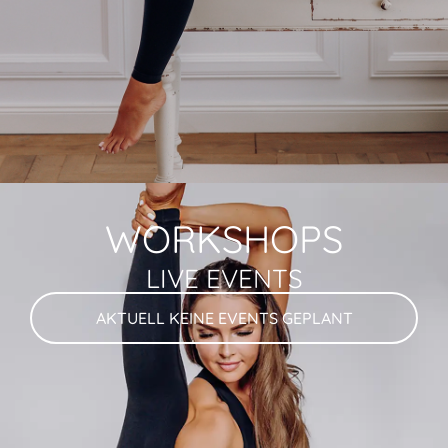
WORKSHOPS
LIVE EVENTS
AKTUELL KEINE EVENTS GEPLANT