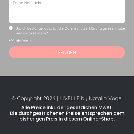
Ja, ich bestätige, dass ich die Datenschutzerklärung gelesen habe
und sie akzeptiere.*
*Pflichtfelder
SENDEN
Alternative:
© Copyright 2026 | LIVELLE by Natalia Vogel
Alle Preise inkl. der gesetzlichen MwSt.
Die durchgestrichenen Preise entsprechen dem
bisherigen Preis in diesem Online-Shop.