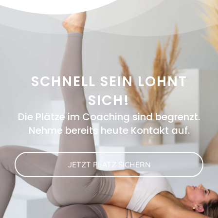
SCHNELL SEIN LOHNT
SICH!
Die Plätze im Coaching sind begrenzt.
Nehme bereits heute Kontakt auf.
JETZT PLATZ SICHERN