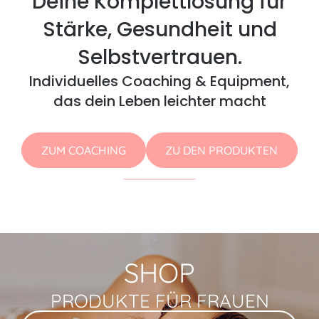
Deine Komplettlösung für
Stärke, Gesundheit und
Selbstvertrauen.
Individuelles Coaching & Equipment,
das dein Leben leichter macht
ZUM COACHING
ZU DEN PRODUKTEN
SHOP
PRODUKTE FÜR FRAUEN